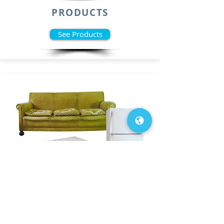
PRODUCTS
See Products
SERVICES