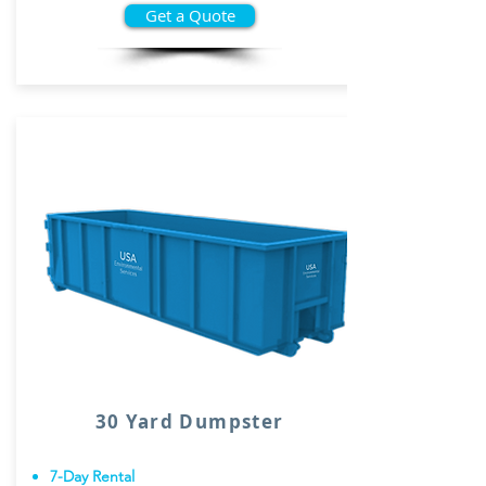
Get a Quote
30 Yard Dumpster
7-Day Rental