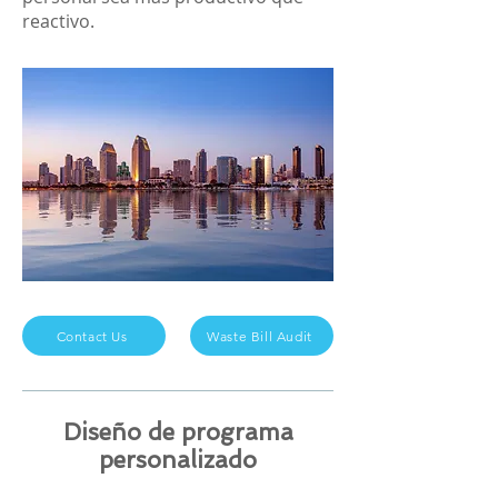
reactivo.
Contact Us
Waste Bill Audit
Diseño de programa
personalizado