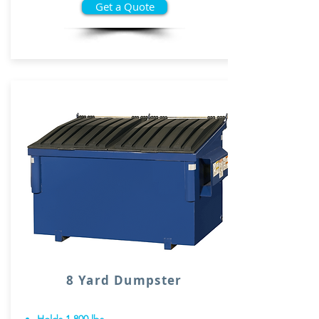
Get a Quote
8 Yard Dumpster